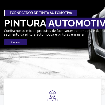
FORNECEDOR DE TINTA AUTOMOTIVA
PINTURA
AUTOMOTI
Confira nosso mix de produtos de fabricantes renomados e de tr
segmento da pintura automotiva e pinturas em geral
Produtos