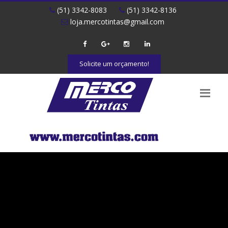
(51) 3342-8083
(51) 3342-8136
loja.mercotintas@gmail.com
Solicite um orçamento!