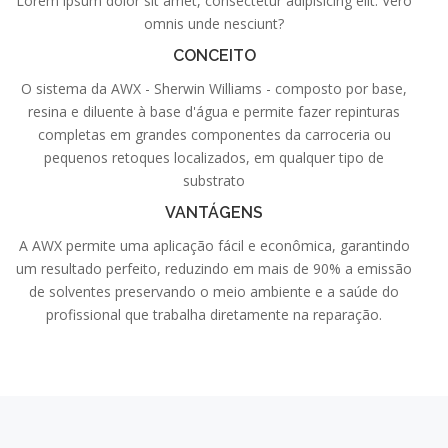
Lorem ipsum dolor sit amet, consectetur adipisicing elit. Vero
omnis unde nesciunt?
CONCEITO
O sistema da AWX - Sherwin Williams - composto por base,
resina e diluente à base d'água e permite fazer repinturas
completas em grandes componentes da carroceria ou
pequenos retoques localizados, em qualquer tipo de
substrato
VANTÁGENS
A AWX permite uma aplicação fácil e econômica, garantindo
um resultado perfeito, reduzindo em mais de 90% a emissão
de solventes preservando o meio ambiente e a saúde do
profissional que trabalha diretamente na reparação.